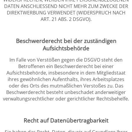
DATEN ANSCHLIESSEND NICHT MEHR ZUM ZWECKE DER
DIREKTWERBUNG VERWENDET (WIDERSPRUCH NACH
ART. 21 ABS. 2 DSGVO).
Beschwerde­recht bei der zuständigen
Aufsichts­behörde
Im Falle von Verstößen gegen die DSGVO steht den
Betroffenen ein Beschwerderecht bei einer
Aufsichtsbehörde, insbesondere in dem Mitgliedstaat
ihres gewöhnlichen Aufenthalts, ihres Arbeitsplatzes
oder des Orts des mutmaßlichen Verstoßes zu. Das
Beschwerderecht besteht unbeschadet anderweitiger
verwaltungsrechtlicher oder gerichtlicher Rechtsbehelfe.
Recht auf Daten­übertrag­barkeit
Sie haben das Recht, Daten, die wir auf Grundlage Ihrer