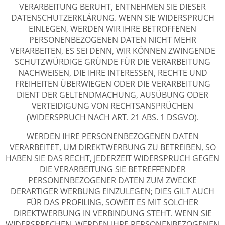
VERARBEITUNG BERUHT, ENTNEHMEN SIE DIESER
DATENSCHUTZERKLÄRUNG. WENN SIE WIDERSPRUCH
EINLEGEN, WERDEN WIR IHRE BETROFFENEN
PERSONENBEZOGENEN DATEN NICHT MEHR
VERARBEITEN, ES SEI DENN, WIR KÖNNEN ZWINGENDE
SCHUTZWÜRDIGE GRÜNDE FÜR DIE VERARBEITUNG
NACHWEISEN, DIE IHRE INTERESSEN, RECHTE UND
FREIHEITEN ÜBERWIEGEN ODER DIE VERARBEITUNG
DIENT DER GELTENDMACHUNG, AUSÜBUNG ODER
VERTEIDIGUNG VON RECHTSANSPRÜCHEN
(WIDERSPRUCH NACH ART. 21 ABS. 1 DSGVO).
WERDEN IHRE PERSONENBEZOGENEN DATEN
VERARBEITET, UM DIREKTWERBUNG ZU BETREIBEN, SO
HABEN SIE DAS RECHT, JEDERZEIT WIDERSPRUCH GEGEN
DIE VERARBEITUNG SIE BETREFFENDER
PERSONENBEZOGENER DATEN ZUM ZWECKE
DERARTIGER WERBUNG EINZULEGEN; DIES GILT AUCH
FÜR DAS PROFILING, SOWEIT ES MIT SOLCHER
DIREKTWERBUNG IN VERBINDUNG STEHT. WENN SIE
WIDERSPRECHEN, WERDEN IHRE PERSONENBEZOGENEN