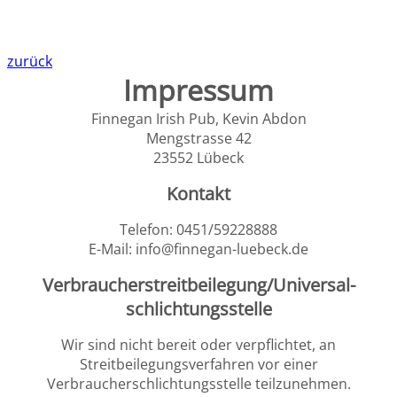
zurück
Impressum
Finnegan Irish Pub, Kevin Abdon
Mengstrasse 42
23552 Lübeck
Kontakt
Telefon: 0451/59228888
E-Mail: info@finnegan-luebeck.de
Verbraucher­streit­beilegung/Universal­
schlichtungs­stelle
Wir sind nicht bereit oder verpflichtet, an
Streitbeilegungsverfahren vor einer
Verbraucherschlichtungsstelle teilzunehmen.